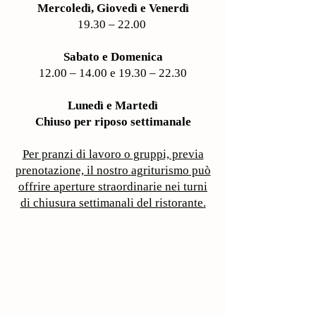
Mercoledì,
Giovedì e Venerdì
19.30 – 22.00
Sabato e Domenica
12.00 – 14.00 e 19.30 – 22.30
Lunedì e Martedì
Chiuso per riposo settimanale
Per pranzi di lavoro o gruppi, previa
prenotazione, il nostro agriturismo può
offrire aperture straordinarie nei turni
di chiusura settimanali del ristorante.