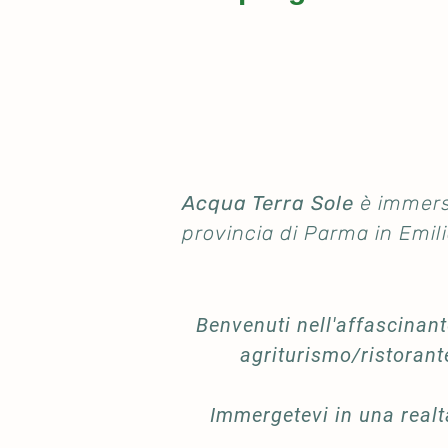
Acqua Terra Sole
è immers
provincia di Parma in Emi
Benvenuti nell'affascinan
agriturismo/ristorant
Immergetevi in una real