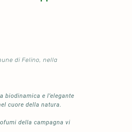
une di Felino, nella
a biodinamica e l’elegante
el cuore della natura.
rofumi della campagna vi