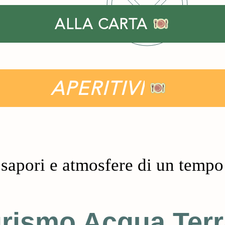
ALLA CARTA
APERITIVI
 sapori e atmosfere di un tempo
urismo Acqua Terr