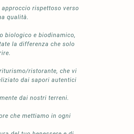
n approccio rispettoso verso
ma qualità.
o biologico e biodinamico,
tate la differenza che solo
ire.
iturismo/ristorante, che vi
liziato dai sapori autentici
mente dai nostri terreni.
amore che mettiamo in ogni
ura del tuo benessere e di