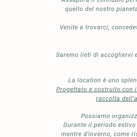
quello del nostro pianeta
Venite a trovarci, concede
Saremo lieti di accogliervi
La location è uno sple
Progettato e costruito con i
raccolta dell
Possiamo organizza
Durante il periodo estivo
mentre d'inverno, come ris