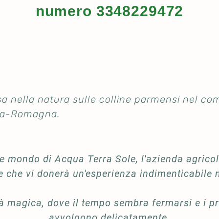
numero ​3348229472
a nella natura sulle colline parmensi nel com
lia-Romagna.
te mondo di Acqua Terra Sole, l'azienda agricol
e che vi donerà un'esperienza indimenticabile n
tà magica, dove il tempo sembra fermarsi e i p
avvolgono delicatamente.