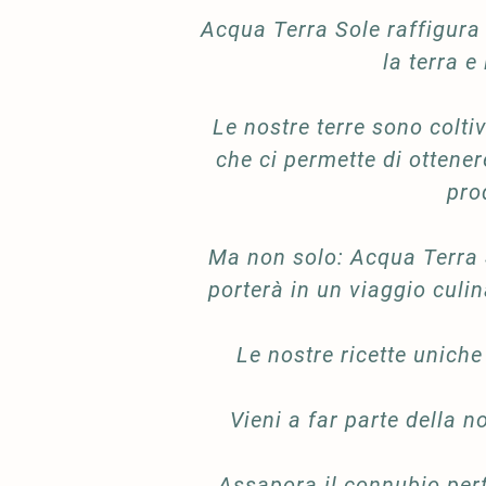
Acqua Terra Sole raffigura 
la terra e
Le nostre terre sono colt
che ci permette di ottener
pro
Ma non solo: Acqua Terra S
porterà in un viaggio culin
Le nostre ricette uniche
Vieni a far parte della n
Assapora il connubio perf