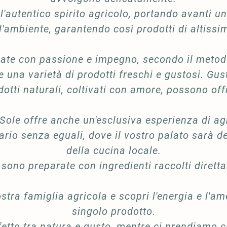
l'autentico spirito agricolo, portando avanti u
 l'ambiente, garantendo così prodotti di altissi
ivate con passione e impegno, secondo il metod
e una varietà di prodotti freschi e gustosi. Gus
dotti naturali, coltivati con amore, possono offr
ole offre anche un'esclusiva esperienza di agr
ario senza eguali, dove il vostro palato sarà de
della cucina locale.
 sono preparate con ingredienti raccolti diretta
ostra famiglia agricola e scopri l'energia e l'
singolo prodotto.
etto tra natura e gusto, mentre ci prendiamo c