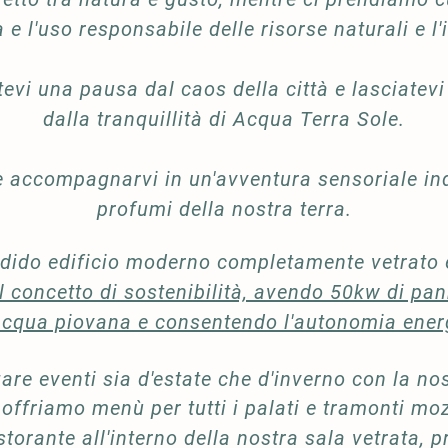
 e l'uso responsabile delle risorse naturali e l'
tevi una pausa dal caos della città e lasciatevi
dalla tranquillità di Acqua Terra Sole.
 e accompagnarvi in un'avventura sensoriale indi
profumi della nostra terra.
ndido edificio moderno completamente vetrato 
l concetto di sostenibilità, avendo 50kw di panne
'acqua piovana e consentendo l'autonomia energ
re eventi sia d'estate che d'inverno con la no
 offriamo menù per tutti i palati e tramonti mo
torante all'interno della nostra sala vetrata, 