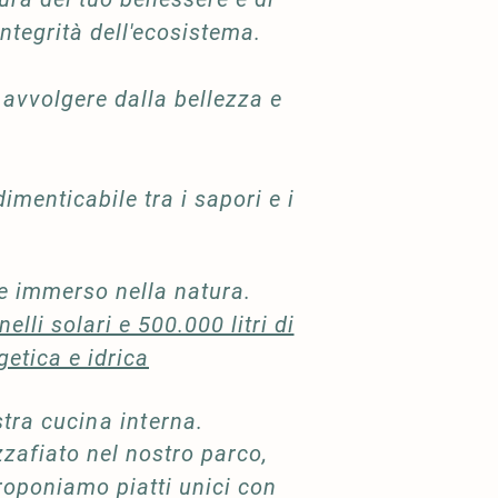
integrità dell'ecosistema.
 avvolgere dalla bellezza e
menticabile tra i sapori e i
e immerso nella natura.
lli solari e 500.000 litri di
etica e idrica
stra
cucina interna
.
zzafiato nel nostro parco,
proponiamo piatti unici con