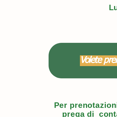
Lu
Volete pren
Per prenotazioni
prega di cont