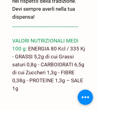
nel rispetto della tradizione.
Devi sempre averli nella tua
dispensa!
___________________________
VALORI NUTRIZIONALI MEDI
100 g:
ENERGIA 80 Kcl / 335 Kj
- GRASSI 5,2g di cui Grassi
saturi 0,8g - CARBOIDRATI 6,5g
di cui Zuccheri 1,3g - FIBRE
0,38g - PROTEINE 1,3g – SALE
1g