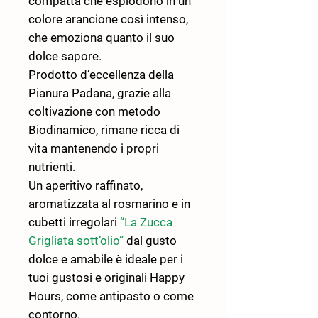
compatta che esplodono in un
colore arancione così intenso,
che emoziona quanto il suo
dolce sapore.
Prodotto d’eccellenza della
Pianura Padana, grazie alla
coltivazione con metodo
Biodinamico, rimane ricca di
vita mantenendo i propri
nutrienti.
Un aperitivo raffinato,
aromatizzata al rosmarino e in
cubetti irregolari
“La Zucca
Grigliata sott’olio”
dal gusto
dolce e amabile è ideale per i
tuoi gustosi e originali Happy
Hours, come antipasto o come
contorno.