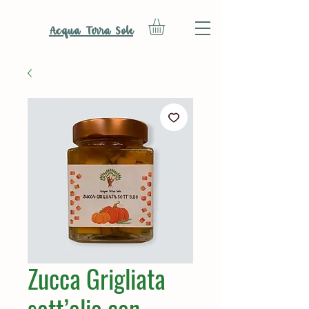
Acqua Terra Sole
Zucca Grigliata
sott’olio con