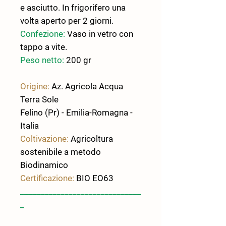
e asciutto. In frigorifero una
volta aperto per 2 giorni.
Confezione:
Vaso in vetro con
tappo a vite.
Peso netto:
200 gr
Origine:
Az. Agricola Acqua
Terra Sole
Felino (Pr) - Emilia-Romagna -
Italia
Coltivazione:
Agricoltura
sostenibile a metodo
Biodinamico
Certificazione:
BIO EO63
______________________________
_