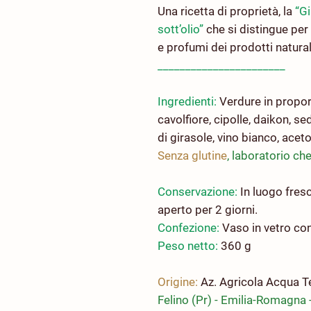
Una ricetta di proprietà, la
“Gi
sott’olio”
che si distingue per
e profumi dei prodotti natur
_______________________
Ingredienti:
Verdure in proporz
cavolfiore, cipolle, daikon, se
di girasole, vino bianco, aceto
Senza glutine
, laboratorio che
Conservazione:
In luogo fresc
aperto per 2 giorni.
Confezione:
Vaso in vetro con
Peso netto:
360 g
Origine:
Az. Agricola Acqua T
Felino (Pr) - Emilia-Romagna -