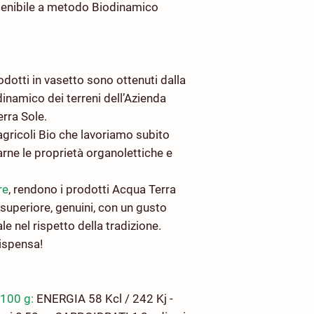
tenibile a metodo Biodinamico
odotti in vasetto sono ottenuti dalla
inamico dei terreni dell’Azienda
erra Sole.
agricoli Bio che lavoriamo subito
arne le proprietà organolettiche e
re
, rendono i prodotti Acqua Terra
à superiore, genuini, con un gusto
ale nel rispetto della tradizione.
dispensa!
100 g:
ENERGIA 58 Kcl / 242 Kj -