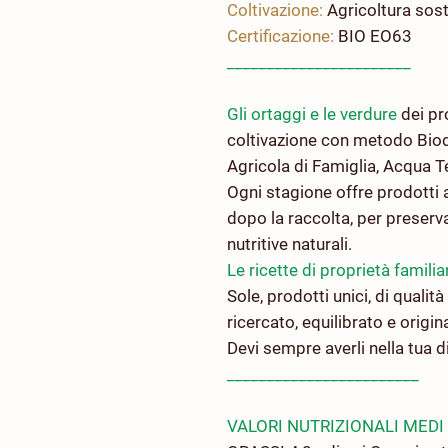
Coltivazione:
Agricoltura sos
Certificazione:
BIO EO63
_______________________
Gli ortaggi e le verdure
dei pr
coltivazione con metodo Biod
Agricola di Famiglia, Acqua T
Ogni stagione offre prodotti 
dopo la raccolta, per preserv
nutritive naturali.
Le ricette di proprietà familia
Sole, prodotti unici, di qualit
ricercato, equilibrato e origin
Devi sempre averli nella tua 
________________________
VALORI NUTRIZIONALI MEDI 