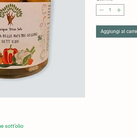
Aggiungi al carre
e sott’olio