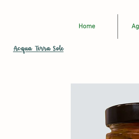
Home
Ag
Acqua Terra Sole