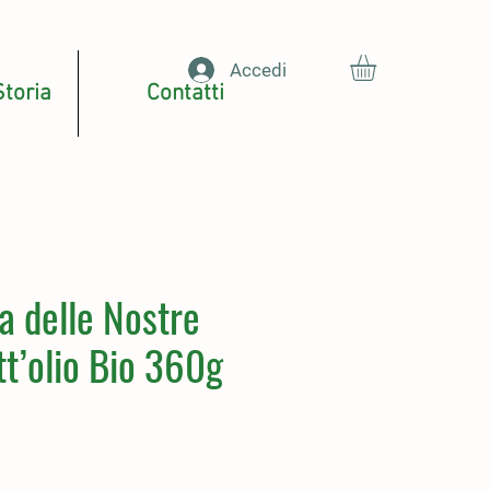
Accedi
Storia
Contatti
a delle Nostre
tt’olio Bio 360g