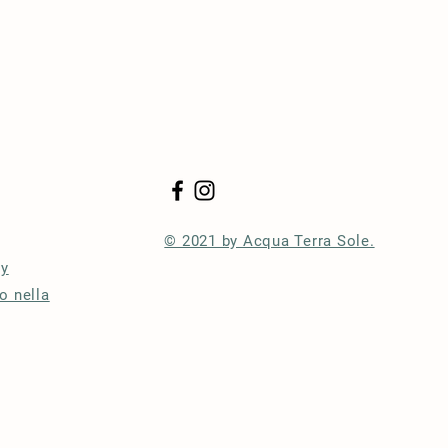
© 2021 by Acqua Terra Sole.
cy
o nella