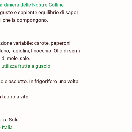
ardiniera delle Nostre Colline
 gusto e sapiente equilibrio di sapori
ali che la compongono.
ione variabile: carote, peperoni,
dano, fagiolini, finocchio. Olio di semi
 di mele, sale.
 utilizza frutta a guscio.
o e asciutto. In frigorifero una volta
 tappo a vite.
erra Sole
 Italia