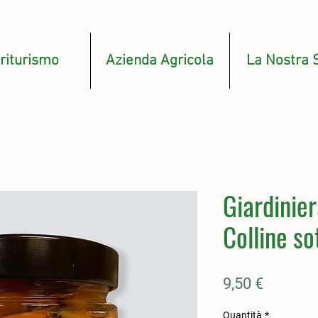
riturismo
Azienda Agricola
La Nostra 
Giardinier
Colline so
Prezzo
9,50 €
Quantità
*