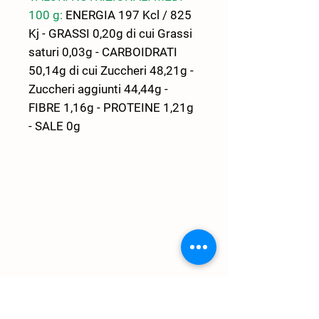
100 g:
ENERGIA 197 Kcl / 825
Kj - GRASSI 0,20g di cui Grassi
saturi 0,03g - CARBOIDRATI
50,14g di cui Zuccheri 48,21g -
Zuccheri aggiunti 44,44g -
FIBRE 1,16g - PROTEINE 1,21g
- SALE 0g